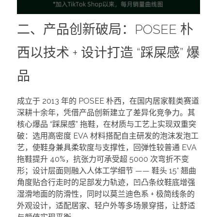
二、产品创新破局：POSEE 朴
西以技术 + 设计打造 “踩屎感” 爆
品
成立于 2013 年的 POSEE 朴西，在国内居家鞋类赛道
深耕十余年，凭借产品创新建立了差异化竞争力。其
核心爆品 “踩屎感” 拖鞋，在材质与工艺上实现双重突
破：选用高密度 EVA 材料搭配自主研发的泡沫发泡工
艺，使鞋身兼具柔软度与支撑性，回弹性较普通 EVA
拖鞋提升 40%，抗张力可承受超 5000 次弯折不变
形；设计层面则融入人体工学细节 —— 鞋头 15° 翘曲
角度贴合行走时的足部发力轨迹，凹凸条纹鞋底增强
湿滑地面的防滑性，同时以莫兰迪色系 + 极简线条的
外观设计，适配居家、轻户外等多场景穿搭，让舒适