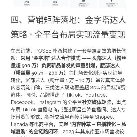
四、营销矩阵落地：金字塔达人
策略 + 全平台布局实现流量变现
在营销端，POSEE 朴西构建了一套精准高效的增长体
系：
采用 “金字塔” 达人合作模式 —— 头部达人（粉丝
量超 500 万）负责新品首发的声量引爆，腰部达人
（粉丝量 50 万 – 200 万）
主打场景化测评实现销量
转化，尾部达人（粉丝量 1 万 – 10 万）通过真实体验
内容沉淀口碑，三类达人联动覆盖超 80% 的目标消费
群体。同时，品牌搭建了 TikTok、YouTube、
Facebook、Instagram 的全平台
社交媒体矩阵
，重点
布局 TikTok 直播电商，通过明星空降直播间、达人专
场带货等形式，将社交流量直接引导至 Shopee、
Lazada 等电商平台，实现
“内容种草 – 直播转化 – 私
域复购” 的全链路闭环
，2023 年其东南亚市场营收较