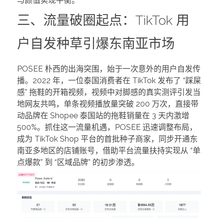
与颜值实现平衡。
三、流量破圈起点：TikTok 用
户自发种草引爆东南亚市场
POSEE 朴西的出海突围，始于一次意外的用户自发传
播。2022 年，一位泰国消费者在 TikTok 发布了 “踩屎
感” 拖鞋的开箱视频，视频中对脚感的真实测评引发当
地网友共鸣，单条视频播放量突破 200 万次，直接带
动品牌在 Shopee 泰国站的拖鞋销量在 3 天内激增
500%。抓住这一流量机遇，POSEE 迅速调整布局，
成为 TikTok Shop 平台的首批种子商家，同步开通东
南亚多地区的店铺账号，借助平台流量扶持实现从 “单
点爆款” 到 “区域品牌” 的初步渗透。