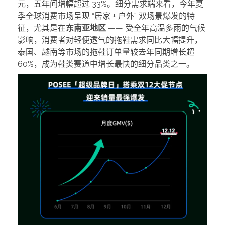
元，五年间增幅超过 33%。细分需求端来看，今年夏
季全球消费市场呈现 “居家 + 户外” 双场景爆发的特
征，尤其是在
东南亚地区
—— 受全年高温多雨的气候
影响，消费者对轻便透气的拖鞋需求同比大幅提升，
泰国、越南等市场的拖鞋订单量较去年同期增长超
60%，成为鞋类赛道中增长最快的细分品类之一。