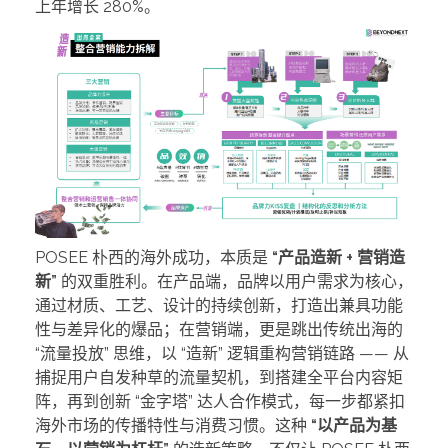
上年增长 280%。
POSEE 朴西的海外成功，本质是
“产品造新 + 营销造
新”
的双重胜利。在产品端，品牌以用户需求为核心，
通过材质、工艺、设计的持续创新，打造出兼具功能
性与差异化的爆品；在营销端，更是跳出传统出海的
“流量投放” 思维，以 “造新” 逻辑重构营销链路 —— 从
捕捉用户自发种草的流量契机，到搭建全平台内容矩
阵，再到创新 “金字塔” 达人合作模式，每一步都紧扣
海外市场的传播特性与消费习惯。这种
“以产品为基