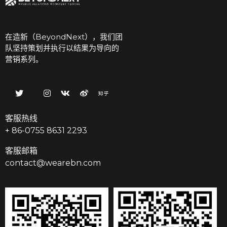
在造新（BeyondNext），我们团
队坚持策划并执行以结果为导向的
营销系列。
客服热线
+ 86-0755 8631 2293
客服邮箱
contact@wearebn.com