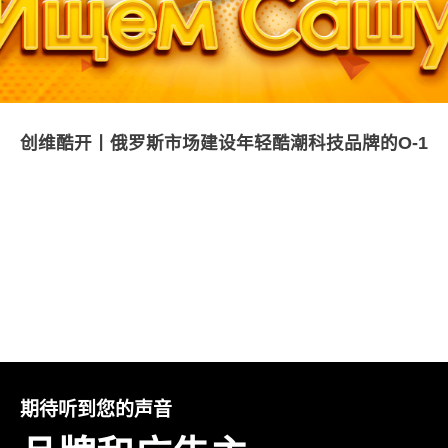
创维酷开丨俄罗斯市场建设年轻酷潮科技品牌的O-1
期待听到您的声音