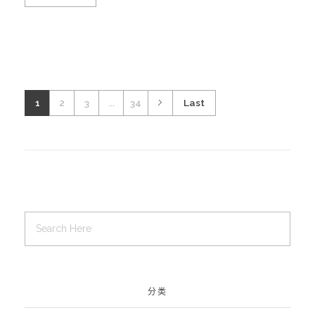
1
2
3
...
34
Last
分类