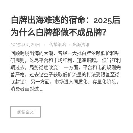
白牌出海难逃的宿命：2025后
为什么白牌都做不成品牌？
2025年6月26日
传播策略
出海资讯
回顾跨境出海的大潮，曾经一大批白牌依赖低价和钻
研规则，吃尽平台和市场红利，迅速崛起。 但当红利
期过去，局势彻底改变： 一方面，平台和电商规则完
善严格，过去钻空子获取低价流量的打法受限甚至彻
底封锁； 另一方面，市场进入同质化、存量化阶段，
消费者面对过 ...
阅读全文