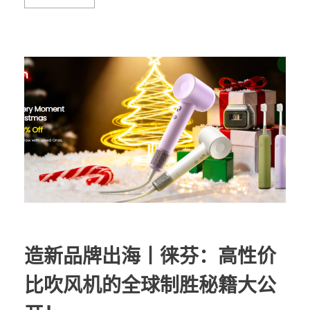
造新品牌出海丨徕芬：高性价
比吹风机的全球制胜秘籍大公