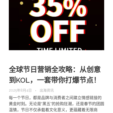
全球节日营销全攻略：从创意
到KOL，一套带你打爆节点！
2025年8月4日
出海资讯
每一个节日，都是品牌与消费者之间建立情感链接的
黄金时刻。无论是“黑五”的抢购狂潮，还是春节的团圆
温情，节日不仅承载着文化意义，更蕴藏着无限商