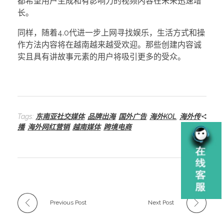
都希望用户生成和有影响力的视频内容在未来迅速增
长。
同样，随着4.0代进一步上网寻找娱乐，生活方式和操
作方法内容将在越南越来越受欢迎。那些创建内容诚
实且具有讲故事元素的用户将吸引更多的受众。
Tags:
东南亚社交媒体
,
品牌出海
,
国外广告
,
海外KOL
,
海外传
播
,
海外网红营销
,
越南媒体
,
跨境电商
Previous Post
Next Post