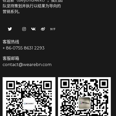
在造新（BeyondNext），我们团
队坚持策划并执行以结果为导向的
营销系列。
客服热线
+ 86-0755 8631 2293
客服邮箱
contact@wearebn.com