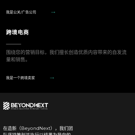
我是公关/广告公司
跨境电商
围绕您的营销目标，我们擅长创造优质内容带来的自发流
量和销售。
我是一个跨境卖家
在造新（BeyondNext），我们团
队坚持策划并执行以结果为导向的