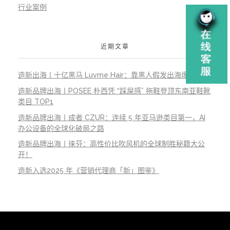
行业案例
近期文章
造新出海丨十亿黑马 Luvme Hair：靠黑人假发出海爆火
造新品牌出海丨POSEE 朴西凭 “踩屎感” 拖鞋登顶东南亚鞋靴
类目 TOP1
造新品牌出海丨成者 CZUR：连续 5 年亚马逊类目第一，AI
办公设备的全球化破局之路
造新品牌出海丨徕芬：高性价比吹风机的全球制胜秘籍大公
开！
造新入选2025 年《营销代理商「新」图鉴》