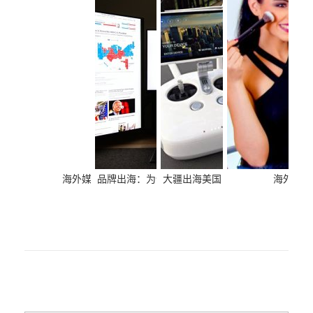
海外媒体代理&全球媒体资源对接
品牌出海：为什么在海外媒体上发布新闻稿非常
大疆出海美国：如何通过技术创新
海外网红
重要？
取得成功