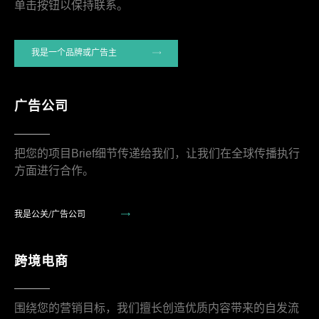
单击按钮以保持联系。
我是一个品牌或广告主
广告公司
把您的项目Brief细节传递给我们，让我们在全球传播执行
方面进行合作。
我是公关/广告公司
跨境电商
围绕您的营销目标，我们擅长创造优质内容带来的自发流