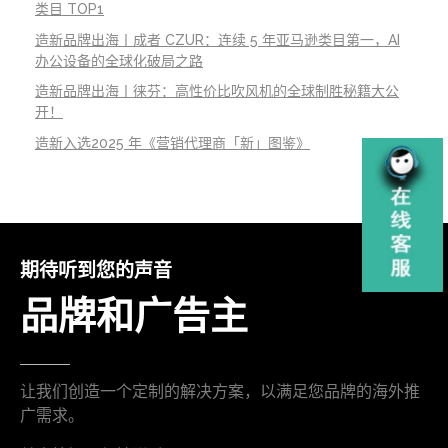
类目 TOP1
造新品牌出海丨成者 CZUR：连续 5 年亚马逊类目第一，AI
办公设备的全球化破局之路
造新品牌出海丨徕芬：高性价比吹风机的全球制胜秘籍大公
开！
造新入选2025 年《营销代理商「新」图鉴》
期待听到您的声音
品牌和广告主
让我们创造一个定制的解决方案，以满足您品牌的海外推
广需求。