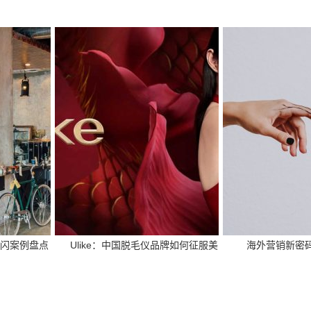
闪案例盘点
Ulike：中国脱毛仪品牌如何征服美国市场
海外营销新密码