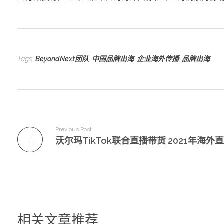
Tags:
BeyondNext团队
,
中国品牌出海
,
企业海外传播
,
品牌出海
Previous Post
相关文章推荐