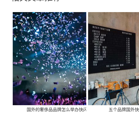
国外的奢侈品品牌怎么举办快闪？
五个品牌国外快