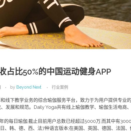
海外营收占比50%的中国运动健身APP
日
by
Beyond Next
行业案例
垂直社群和线下教学业务的综合瑜伽服务平台，致力于为用户提供专业
展和规范。Daily Yoga共有线上瑜伽教学、瑜伽生活电商
了7年的每日瑜伽,截止目前用户总数已经超过5000万,而其中有30
英、日、韩、德、西、法7种语言版本;在美国、英国、德国、法国、