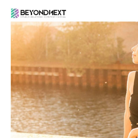
造新营销
海外品牌营销推广策划_海外网红营销_国际广告投放发稿服务