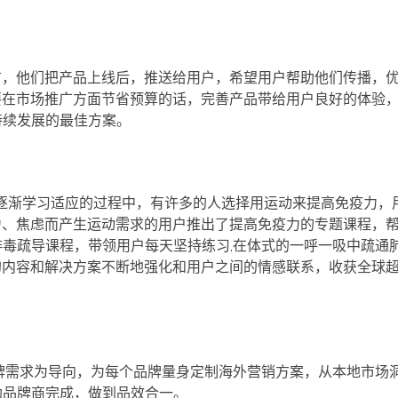
场推广，他们把产品上线后，推送给用户，希望用户帮助他们传播，
品牌想要在市场推广方面节省预算的话，完善产品带给用户良好的体验
持续发展的最佳方案。
在逐渐学习适应的过程中，有许多的人选择用运动来提高免疫力，
因为压力、焦虑而产生运动需求的用户推出了提高免疫力的专题课程，
毒疏导课程，带领用户每天坚持练习,在体式的一呼一吸中疏通肺
优质的内容和解决方案不断地强化和用户之间的情感联系，收获全球超
牌需求为导向，为每个品牌量身定制海外营销方案，从本地市场
助品牌商完成，做到品效合一。