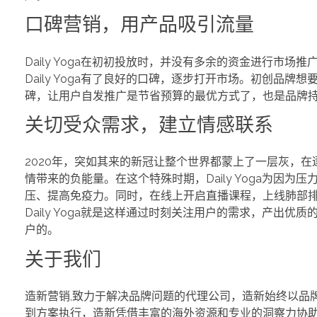
口碑营销，用产品吸引流量
Daily Yoga在初初投放时，并没有多余的资金进行市
Daily Yoga有了良好的口碑，逐步打开市场。初创
碑，让用户自发推广是节省预算的最优方式了，也是品牌
关切受众需求，建立情感联系
2020年，突如其来的新冠让整个世界都蒙上了一层灰，
情带来的负能量。在这个特殊时期，Daily Yoga为
压、提高免疫力。同时，在线上开启直播课程，上线肺部排
Daily Yoga就是这样通过时刻关注用户的需求，产出
户的。
关于我们
造新营销,致力于解决品牌问题的代理公司，造新始终以品
到方案执行，造新凭借丰富的海外资源和专业的洞察力协