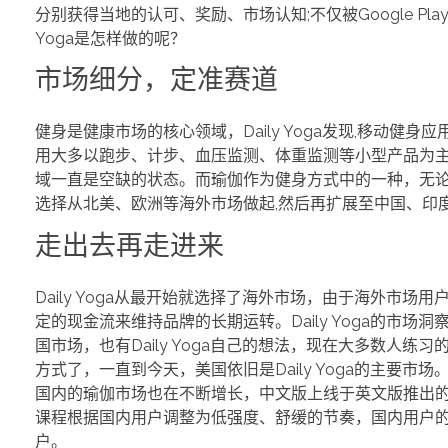
分别获得当地的认可、奖励、市场认知;不仅被Google Play、A
Yoga是怎样做的呢？
市场细分，定准赛道
健身是健康市场的核心领域，Daily Yoga发现,移动健
用大多以跑步、计步、血压监测、体重监测等小型产品为主,
域一直是空缺的状态。而瑜伽作为健身方式中的一种，无论
选择从北美、欧洲等海外市场做起,然后再扩展至中国、印
走出去再走进来
Daily Yoga从最开始就选择了海外市场，由于海外
定的现金流来维持品牌的长期运转。Daily Yoga的
国市场，也有Daily Yoga自己的想法，现在大多数人练
方式了，一直到今天，美国依旧是Daily Yoga的主要市场
国内的瑜伽市场也在不断增长，中文版上线于英文版推出
课程根据国内用户调整为低强度、舒缓的节奏，国内用户的付
户。