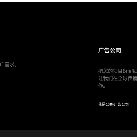
广告公司
广需求。
把您的项目Brie
让我们在全球传
作。
我是公关/广告公司