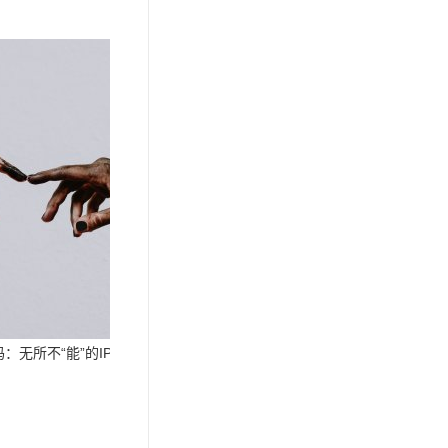
：无所不“能”的IP联动