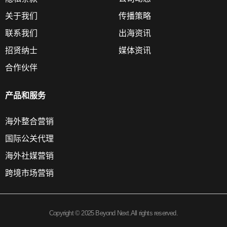
关于我们
传播策略
联系我们
出海资讯
招贤纳士
媒体资讯
合作伙伴
产品和服务
海外整合营销
国际公关代理
海外社媒营销
跨境市场营销
Copyright © 2025 Beyond Next.All rights reserved.