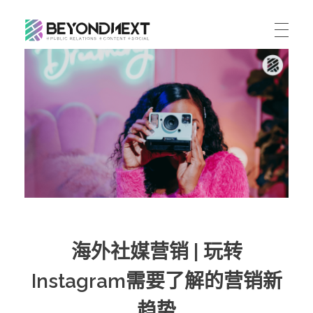
造新营销
海外品牌营销推广策划_海外网红营销_国际广告投放发稿服务
首页
文章
服务
公司动态
案例
海外整合营销
传播策略
联系
国际公关代理
出海资讯
关于我们
海外社媒营销
ENGLISH
媒体资讯
海外社媒营销 | 玩转
加入我们
跨境市场营销
Instagram需要了解的营销新
联系我们
趋势