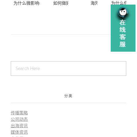
为什么微影响者可能是最有效的海外影响者营销
如何做好海外社交媒体Twitter的营销
海外网红营销的效果如
为什么你的新
策略
分类
传播策略
公司动态
出海资讯
媒体资讯