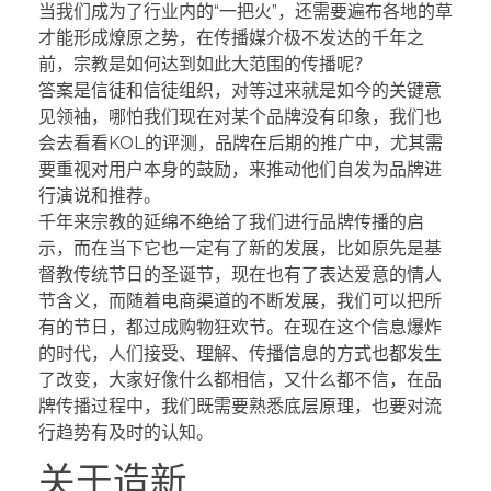
当我们成为了行业内的“一把火”，还需要遍布各地的草
才能形成燎原之势，在传播媒介极不发达的千年之
前，宗教是如何达到如此大范围的传播呢？
答案是信徒和信徒组织，对等过来就是如今的关键意
见领袖，哪怕我们现在对某个品牌没有印象，我们也
会去看看KOL的评测，品牌在后期的推广中，尤其需
要重视对用户本身的鼓励，来推动他们自发为品牌进
行演说和推荐。
千年来宗教的延绵不绝给了我们进行品牌传播的启
示，而在当下它也一定有了新的发展，比如原先是基
督教传统节日的圣诞节，现在也有了表达爱意的情人
节含义，而随着电商渠道的不断发展，我们可以把所
有的节日，都过成购物狂欢节。在现在这个信息爆炸
的时代，人们接受、理解、传播信息的方式也都发生
了改变，大家好像什么都相信，又什么都不信，在品
牌传播过程中，我们既需要熟悉底层原理，也要对流
行趋势有及时的认知。
关于造新