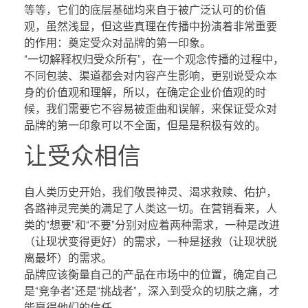
等等，它们的底层基础均来自于被广泛认可的价值
观，虽然浅显，但这些真理在传播中扮演着非常重要
的作用：奠定受众对品牌的第一印象。
“一切解释权归受众所有”，在一个观念传播的过程中，
不同包装、渠道都会对内容产生影响，更别说受众本
身的价值观和理解，所以，在确定企业价值观的时
候，我们需要它不容易被歪曲和误解，来保证受众对
品牌的第一印象可以不全面，但是是积极有效的。
让受众相信
自人类历史开始，我们敬畏神灵、渴求救赎、佑护，
各路神灵完美的满足了人类这一切。在营销看来，人
类的“想要”和“不要”分别对应着两种需求，一种是改进
（让现状变得更好）的需求，一种是拯救（让现状脱
离最坏）的需求。
品牌应该衡量自己的产品在市场中的位置，确定自己
是“竞争者”还是“挑战者”，深入到受众的切肤之痛，才
能赢得他们的信任。