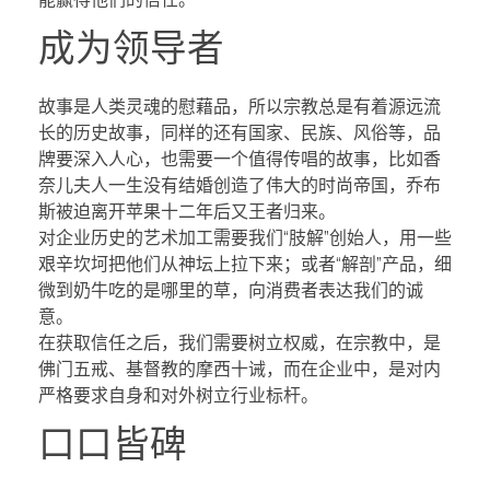
成为领导者
故事是人类灵魂的慰藉品，所以宗教总是有着源远流
长的历史故事，同样的还有国家、民族、风俗等，品
牌要深入人心，也需要一个值得传唱的故事，比如香
奈儿夫人一生没有结婚创造了伟大的时尚帝国，乔布
斯被迫离开苹果十二年后又王者归来。
对企业历史的艺术加工需要我们“肢解”创始人，用一些
艰辛坎坷把他们从神坛上拉下来；或者“解剖”产品，细
微到奶牛吃的是哪里的草，向消费者表达我们的诚
意。
在获取信任之后，我们需要树立权威，在宗教中，是
佛门五戒、基督教的摩西十诫，而在企业中，是对内
严格要求自身和对外树立行业标杆。
口口皆碑